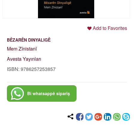
Add to Favorites
BÊZARÊN DINYALIGÊ
Mem Zînistanî
Avesta Yayınları
ISBN: 9786257253857
Bi whatsappê siparîş