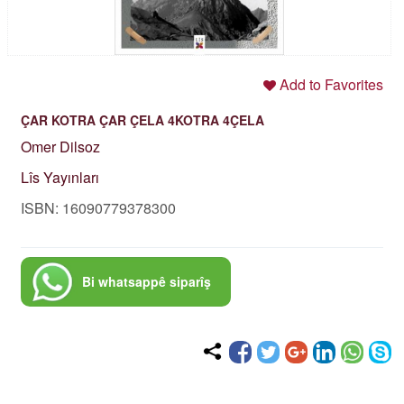
Add to Favorites
ÇAR KOTRA ÇAR ÇELA 4KOTRA 4ÇELA
Omer Dilsoz
Lîs Yayınları
ISBN: 16090779378300
Bi whatsappê siparîş