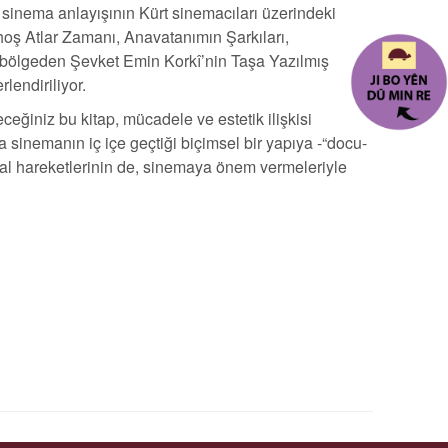
sinema anlayışının Kürt sinemacıları üzerindeki
rhoş Atlar Zamanı, Anavatanımın Şarkıları,
ı bölgeden Şevket Emin Korkî’nin Taşa Yazılmış
lendiriliyor.
eğiniz bu kitap, mücadele ve estetik ilişkisi
 sinemanın iç içe geçtiği biçimsel bir yapıya -“docu-
sal hareketlerinin de, sinemaya önem vermeleriyle