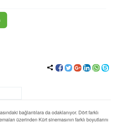
ş
rasındaki bağlantılara da odaklanıyor. Dört farklı
emaları üzerinden Kürt sinemasının farklı boyutlarını