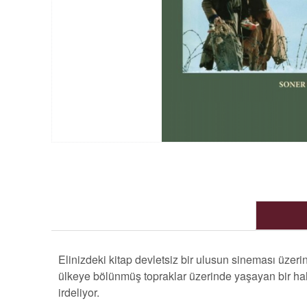
Elinizdeki kitap devletsiz bir ulusun sineması üzerin
ülkeye bölünmüş topraklar üzerinde yaşayan bir halkı
irdeliyor.