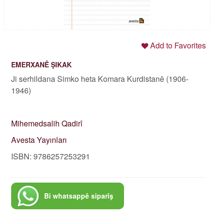
Add to Favorites
EMERXANÊ ŞIKAK
Ji serhildana Simko heta Komara Kurdistanê (1906-
1946)
Mihemedsalih Qadirî
Avesta Yayınları
ISBN: 9786257253291
Bi whatsappê siparîş