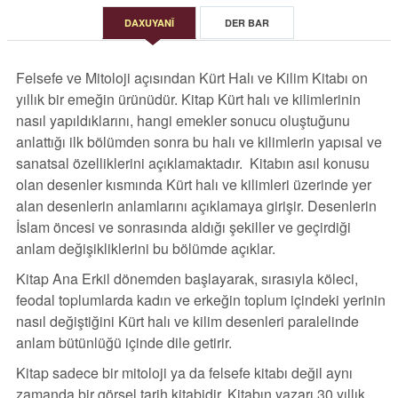
DAXUYANÎ
DER BAR
Felsefe ve Mitoloji açısından Kürt Halı ve Kilim Kitabı on
yıllık bir emeğin ürünüdür. Kitap Kürt halı ve kilimlerinin
nasıl yapıldıklarını, hangi emekler sonucu oluştuğunu
anlattığı ilk bölümden sonra bu halı ve kilimlerin yapısal ve
sanatsal özelliklerini açıklamaktadır. Kitabın asıl konusu
olan desenler kısmında Kürt halı ve kilimleri üzerinde yer
alan desenlerin anlamlarını açıklamaya girişir. Desenlerin
İslam öncesi ve sonrasında aldığı şekiller ve geçirdiği
anlam değişikliklerini bu bölümde açıklar.
Kitap Ana Erkil dönemden başlayarak, sırasıyla köleci,
feodal toplumlarda kadın ve erkeğin toplum içindeki yerinin
nasıl değiştiğini Kürt halı ve kilim desenleri paralelinde
anlam bütünlüğü içinde dile getirir.
Kitap sadece bir mitoloji ya da felsefe kitabı değil aynı
zamanda bir görsel tarih kitabidir. Kitabın yazarı 30 yıllık