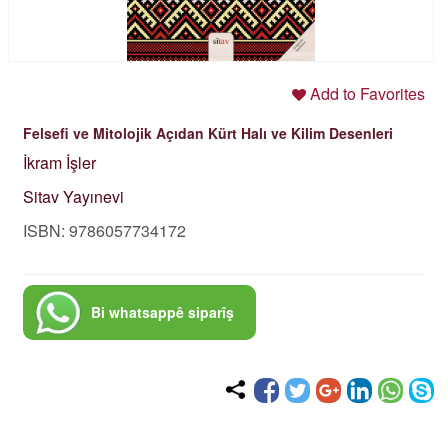
Add to Favorites
Felsefi ve Mitolojik Açıdan Kürt Halı ve Kilim Desenleri
İkram İşler
Sitav Yayınevi
ISBN: 9786057734172
Bi whatsappê siparîş