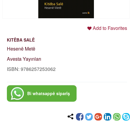
Add to Favorites
KITÊBA SALÊ
Hesenê Metê
Avesta Yayınları
ISBN: 9786257253062
Bi whatsappê siparîş