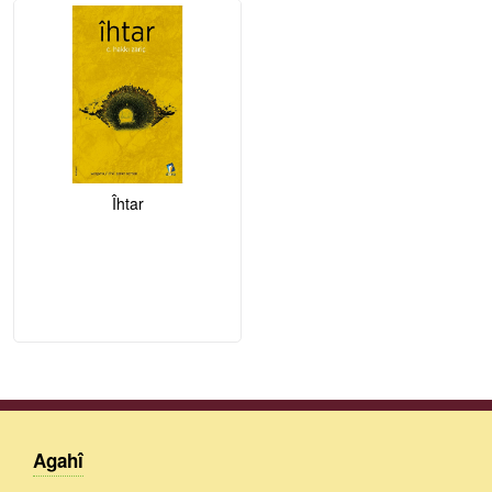
Îhtar
Agahî