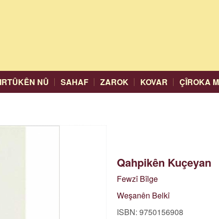
IRTÛKÊN NÛ
SAHAF
ZAROK
KOVAR
ÇÎROKA 
Qahpikên Kuçeyan
Fewzî Bîlge
Weşanên Belkî
ISBN: 9750156908