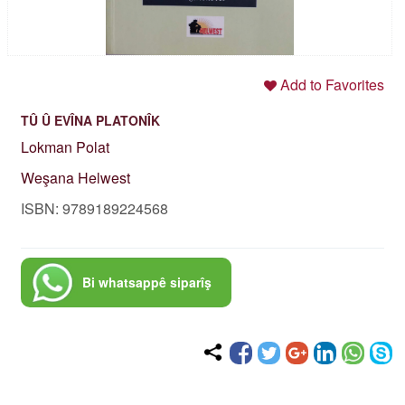
Add to Favorites
TÛ Û EVÎNA PLATONÎK
Lokman Polat
Weşana Helwest
ISBN: 9789189224568
Bi whatsappê siparîş