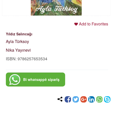
Add to Favorites
Yıldız Salıncağı
Ayla Türksoy
Nika Yayınevi
ISBN: 9786257653534
Bi whatsappê siparîş