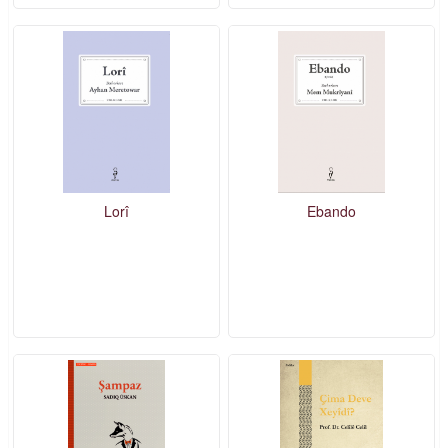
Lorî
Ebando