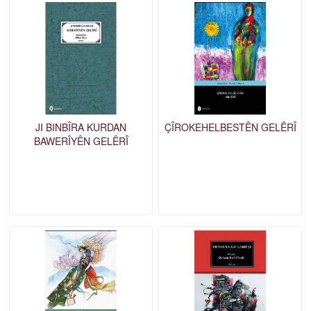
JI BINBÎRA KURDAN
ÇÎROKEHELBESTÊN GELÊRÎ
BAWERÎYÊN GELÊRÎ