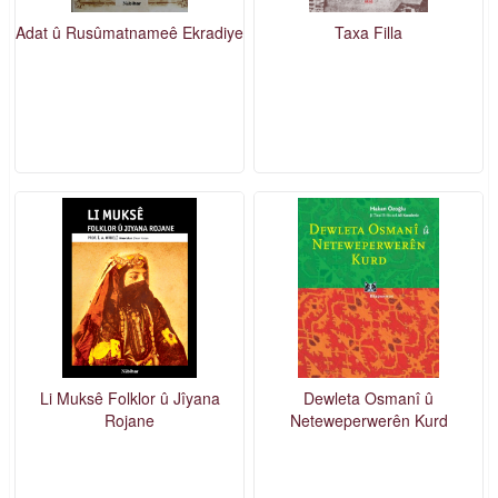
Adat û Rusûmatnameê Ekradiye
Taxa Filla
Li Muksê Folklor û Jîyana
Dewleta Osmanî û
Rojane
Neteweperwerên Kurd