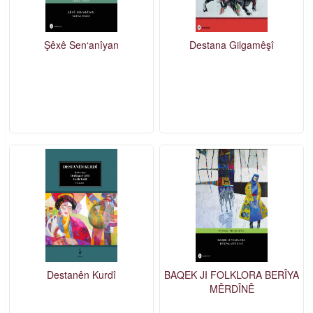
Şêxê Sen‘anîyan
Destana Gilgamêşî
Destanên Kurdî
BAQEK JI FOLKLORA BERÎYA
MÊRDÎNÊ