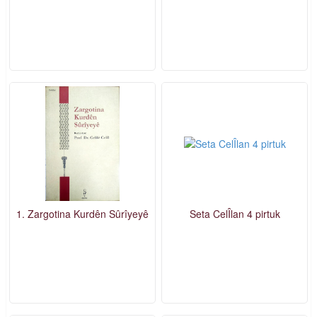
1. Zargotina Kurdên Sûrîyeyê
Seta CelÎlan 4 pirtuk